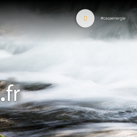
#casaenergie