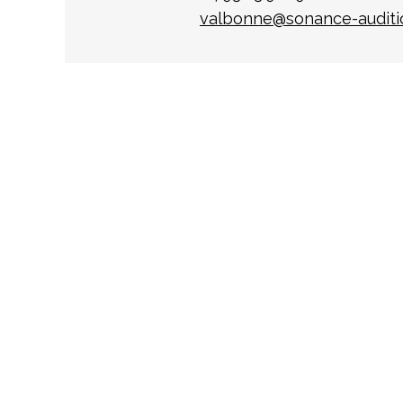
valbonne@sonance-auditio