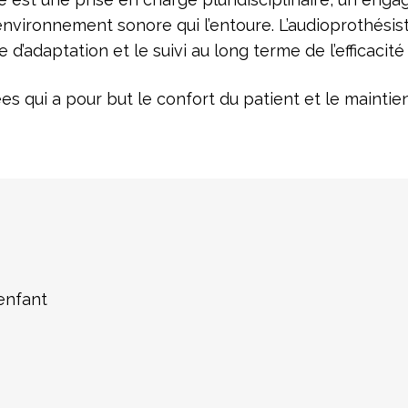
’environnement sonore qui l’entoure. L’audioprothés
e d’adaptation et le suivi au long terme de l’efficacité
es qui a pour but le confort du patient et le maintie
enfant