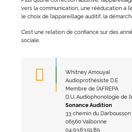
vers la communication, une rééducation à l
le choix de l’appareillage auditif, la démarch
C’est une relation de confiance sur des anné
sociale.
Whitney Amouyal
Audioprothésiste D.E
Membre de l’AFREPA
D.U. Audiophonologie de l’
Sonance Audition
33 chemin du Darbousson
06560 Valbonne
04.93.63.91.89