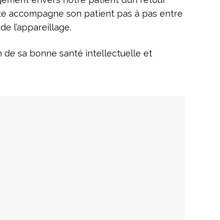
iste accompagne son patient pas à pas entre
 de l’appareillage.
n de sa bonne santé intellectuelle et