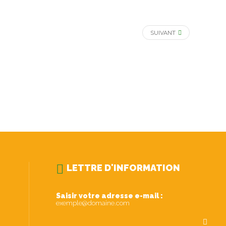
SUIVANT
LETTRE D'INFORMATION
Saisir votre adresse e-mail :
exemple@domaine.com