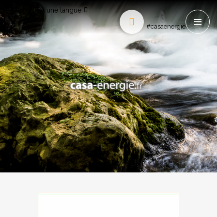
Sélectionner une langue
#casaenergie