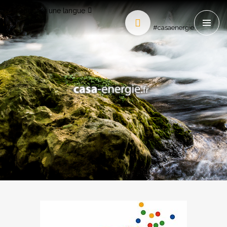
Sélectionner une langue
#casaenergie